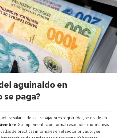
 del aguinaldo en
o se paga?
ructura salarial de los trabajadores registrados, se divide en
ciembre
. Su implementación formal responde a normativas
adas de prácticas informales en el sector privado, y su