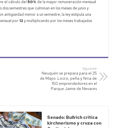
e el cálculo del
50%
de la mayor remuneración mensual
dos semestres que culminan en los meses de junio y
 antigüedad menor a un semestre, la ley estipula una
 mensual por
12
y multiplicando por los meses trabajados
Siguiente
Neuquén se prepara para el 25
de Mayo: Locro, peña y feria de
150 emprendedores en el
Parque Jaime de Nevares
Senado: Bullrich critica
kirchnerismo y cruza con