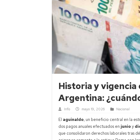
Historia y vigencia
Argentina: ¿cuánd
Info
mayo 19, 2026
Nacional
El
aguinaldo
, un beneficio central en la est
dos pagos anuales efectuados en
junio
y
di
que consolidaron derechos laborales tras déc