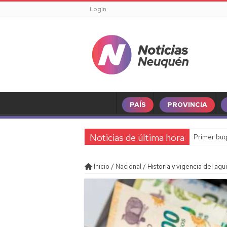
Login
PAÍS
PROVINCIA
Noticias de última hora
Primer buq
Inicio
/
Nacional
/
Historia y vigencia del ag