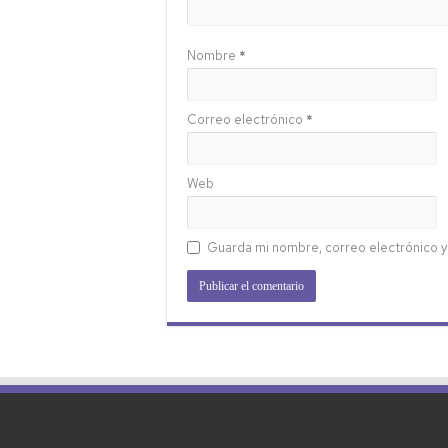
Nombre
*
Correo electrónico
*
Web
Guarda mi nombre, correo electrónico y