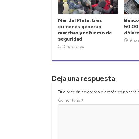
Mar del Plata: tres
Banco
crímenes generan
50.00
marchas y refuerzo de
dólar
seguridad
19 hor
19 horas antes
Deja una respuesta
Tu dirección de correo electrónico no será 
Comentario
*