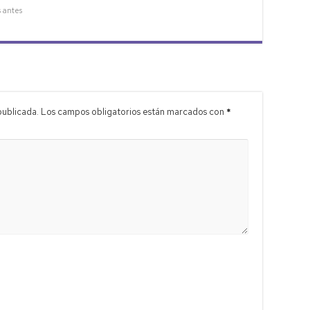
s antes
publicada.
Los campos obligatorios están marcados con
*