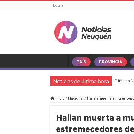
Login
PAÍS
PROVINCIA
Noticias de última hora
Clima en N
Inicio
/
Nacional
/
Hallan muerta a mujer bus
Hallan muerta a mu
estremecedores det