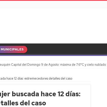
MUNICIPALES
euquén Capital del Domingo 9 de Agosto: máxima de 7.6°C y cielo nublado
cada hace 12 días: estremecedores detalles del caso
jer buscada hace 12 días:
alles del caso