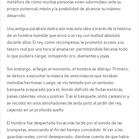
metáfora de cómo muchas personas viven «dormidas» ante su
propio potencial, misión y la posibilidad de alcanzar su máximo
desarrollo.
Una antigua parábola ilustra aún más esta idea a través de la historia
de un hombre humilde que sirvió a un rey con lealtad absoluta
durante años. El rey, como recompensa, le prometió acceso a su
tesoro real por una hora al amanecer, permitiéndole llevarse todo
lo que pudiera cargar, incluyendo oro, diamantes y joyas.
Sin embargo, al llegar el momento, el hombre se distrajo. Primero,
se detuvo a escuchar la música de unos músicos que tocaban
melodías hermosas. Luego, se vio tentado por un suntuoso
banquete preparado para él, donde disfrutó de frutas exóticas,
panes calientes, vinos y postres. Tras el banquete, sintió cansancio y
se recostó en unos almohadones de seda junto al jardín del rey,
cayendo en un profundo sueño.
El hombre fue despertado horas más tarde por el sonido de las
trompetas, anunciando el fin del tiempo concedido. Al ver a los
guardias reales, corrió desesperado, dándose cuenta de que había