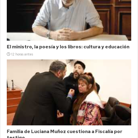
El ministro, la poesía y los libros: cultura y educación
12 horas antes
Familia de Luciana Muñoz cuestiona a Fiscalía por
testigo