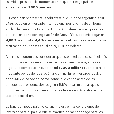
asumió la presidencia, momento en el que el riesgo país se
encontraba en
2800 puntos
.
El riesgo país representa la sobretasa que un bono argentino a
10
años
paga en el mercado internacional por encima de un bono
similar del Tesoro de Estados Unidos. Actualmente, si el gobierno
emitiera un bono con legislación de Nueva York, debería pagar un
4,88%
adicional al
4,4%
anual que paga el Tesoro estadounidense,
resultando en una tasa anual del
9,28%
en dólares.
Analistas económicos consideran que este nivel de tasa sería el más
óptimo para el país en el presente. La semana pasada, el Tesoro
argentino completó un cupo de
u$s2000 millones
, pero lo hizo
mediante bonos de legislación argentina. En el mercado local, el
bono
AO27
, conocido como Bonar, que vence antes de las
elecciones presidenciales, paga un
5,8%
anual, mientras que su
bono hermano con vencimiento en octubre de 2028 ofrece una
tasa cercana al
9%
.
La baja del riesgo país indica una mejora en las condiciones de
inversión para el país, lo que se traduce en menor riesgo para los