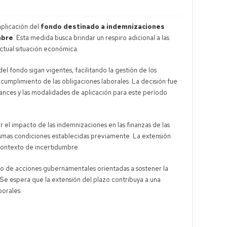
aplicación del
fondo destinado a indemnizaciones
mbre
. Esta medida busca brindar un respiro adicional a las
ctual situación económica.
el fondo sigan vigentes, facilitando la gestión de los
cumplimiento de las obligaciones laborales. La decisión fue
ances y las modalidades de aplicación para este período
r el impacto de las indemnizaciones en las finanzas de las
ismas condiciones establecidas previamente. La extensión
 contexto de incertidumbre.
o de acciones gubernamentales orientadas a sostener la
Se espera que la extensión del plazo contribuya a una
borales.