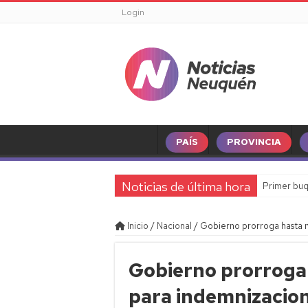
Login
PAÍS
PROVINCIA
Noticias de última hora
Primer buq
Inicio
/
Nacional
/
Gobierno prorroga hasta 
Gobierno prorroga
para indemnizacion