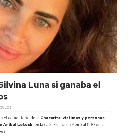
Silvina Luna si ganaba el
os
ÁCULOS
n el cementerio de la
Chacarita
,
víctimas y personas
e Aníbal Lotocki
en la calle Francisco Beiró al 1100 en la
pez.