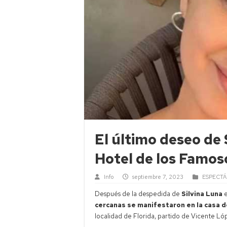
El último deseo de 
Hotel de los Famos
Info
septiembre 7, 2023
ESPECT
Después de la despedida de
Silvina Luna
e
cercanas se manifestaron en la casa d
localidad de Florida, partido de Vicente Ló