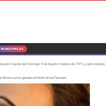
MUNICIPALES
euquén Capital del Domingo 9 de Agosto: máxima de 7.6°C y cielo nublado
e Silvina Luna si ganaba el Hotel de los Famosos