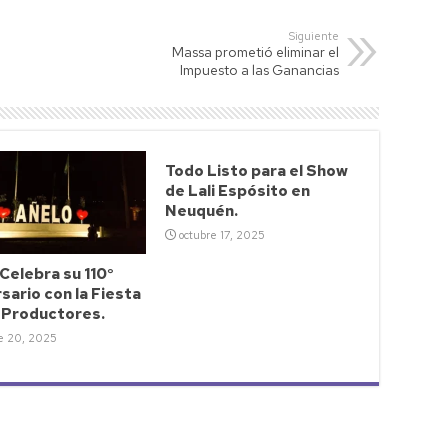
Siguiente
Massa prometió eliminar el
Impuesto a las Ganancias
Todo Listo para el Show
de Lali Espósito en
Neuquén.
octubre 17, 2025
Celebra su 110°
sario con la Fiesta
s Productores.
e 20, 2025