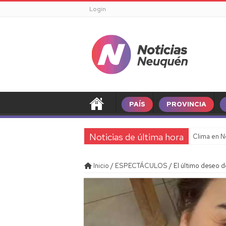
Login
PAÍS
PROVINCIA
Noticias de última hora
Clima en N
Inicio
/
ESPECTÁCULOS
/
El último deseo d