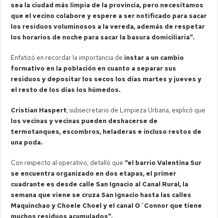
sea la ciudad más limpia de la provincia, pero necesitamos
que el vecino colabore y espere a ser notificado para sacar
los residuos voluminosos a la vereda, además de respetar
los horarios de noche para sacar la basura domiciliaria”.
Enfatizó en recordar la importancia de
instar a un cambio
formativo en la población en cuanto a separar sus
residuos y depositar los secos los días martes y jueves y
el resto de los días los húmedos.
Cristian Haspert
, subsecretario de Limpieza Urbana, explicó que
los vecinas y vecinas pueden deshacerse de
termotanques, escombros, heladeras e incluso restos de
una poda.
Con respecto al operativo, detalló que
“el barrio Valentina Sur
se encuentra organizado en dos etapas, el primer
cuadrante es desde calle San Ignacio al Canal Rural, la
semana que viene se cruza San Ignacio hasta las calles
Maquinchao y Choele Choel y el canal O´Connor que tiene
muchos residuos acumulados”.