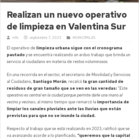
Realizan un nuevo operativo
de limpieza en Valentina Sur
Info
septiembre 7, 2023
MUNICIPALES
El operativo de
limpieza urbana sigue con el cronograma
pautado
y se encuentra realizando un arduo trabajo que brinda un
servicio al ciudadano en materia de restos voluminosos.
En una recorrida en el sector, el secretario de Movilidad y Servicios
al Ciudadano,
Santiago Morán
, recalcó
la gran cantidad de
residuos de gran tamaño que se ven en las veredas:
“
Este
operativo es central en la ciudad porque permite darle una mano al
vecino y vecina»
, al mismo tiempo que remarcó la
importancia de
limpiar los canales pluviales ante las lluvias que están
previstas para que no se inunde la ciudad.
Respecto al trabajo que se está realizando en 2023, ratificó que se
va avanzando acorde a lo planificado,
“queremos que la capital