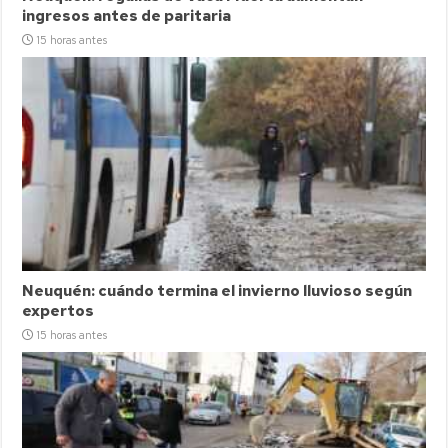
ingresos antes de paritaria
15 horas antes
Neuquén: cuándo termina el invierno lluvioso según
expertos
15 horas antes