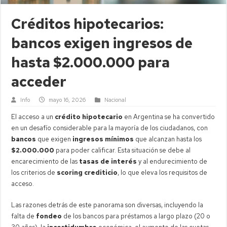
Créditos hipotecarios:
bancos exigen ingresos de
hasta $2.000.000 para
acceder
Info
mayo 16, 2026
Nacional
El acceso a un
crédito hipotecario
en Argentina se ha convertido
en un desafío considerable para la mayoría de los ciudadanos, con
bancos
que exigen
ingresos mínimos
que alcanzan hasta los
$2.000.000
para poder calificar. Esta situación se debe al
encarecimiento de las
tasas de interés
y al endurecimiento de
los criterios de
scoring crediticio
, lo que eleva los requisitos de
acceso.
Las razones detrás de este panorama son diversas, incluyendo la
falta de
fondeo
de los bancos para préstamos a largo plazo (20 o