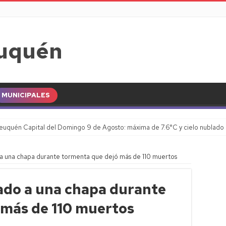
MUNICIPALES
euquén Capital del Domingo 9 de Agosto: máxima de 7.6°C y cielo nublado
a una chapa durante tormenta que dejó más de 110 muertos
ado a una chapa durante
 más de 110 muertos