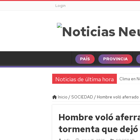
Login
PAÍS
PROVINCIA
Noticias de última hora
Clima en N
Inicio
/
SOCIEDAD
/
Hombre voló aferrado 
Hombre voló aferr
tormenta que dejó