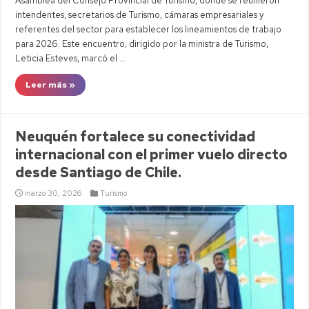
Asamblea del Consejo Provincial de Turismo, donde se reunieron
intendentes, secretarios de Turismo, cámaras empresariales y
referentes del sector para establecer los lineamientos de trabajo
para 2026. Este encuentro, dirigido por la ministra de Turismo,
Leticia Esteves, marcó el …
Leer más »
Neuquén fortalece su conectividad
internacional con el primer vuelo directo
desde Santiago de Chile.
marzo 30, 2026
Turismo