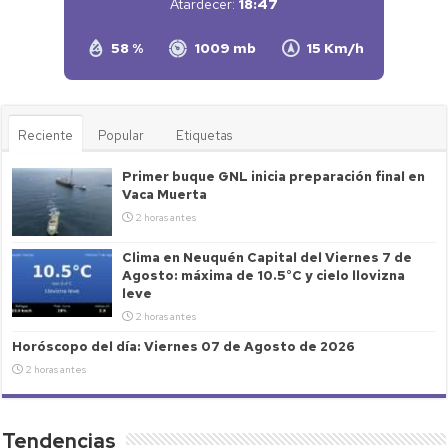
Atardecer:
18:47
58 %
1009 mb
15 Km/h
Reciente
Popular
Etiquetas
Primer buque GNL inicia preparación final en
Vaca Muerta
2 horas antes
Clima en Neuquén Capital del Viernes 7 de
Agosto: máxima de 10.5°C y cielo llovizna
leve
2 horas antes
Horóscopo del día: Viernes 07 de Agosto de 2026
2 horas antes
Tendencias