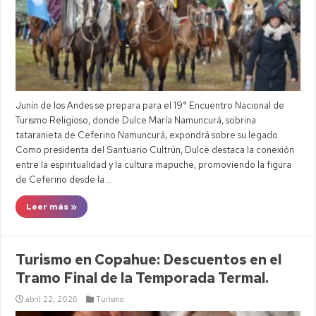
Junín de los Andes se prepara para el 19° Encuentro Nacional de
Turismo Religioso, donde Dulce María Namuncurá, sobrina
tataranieta de Ceferino Namuncurá, expondrá sobre su legado.
Como presidenta del Santuario Cultrún, Dulce destaca la conexión
entre la espiritualidad y la cultura mapuche, promoviendo la figura
de Ceferino desde la …
Leer más »
Turismo en Copahue: Descuentos en el
Tramo Final de la Temporada Termal.
abril 22, 2026
Turismo