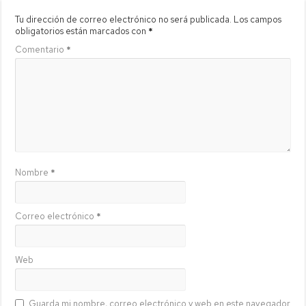
Tu dirección de correo electrónico no será publicada.
Los campos
obligatorios están marcados con
*
Comentario
*
Nombre
*
Correo electrónico
*
Web
Guarda mi nombre, correo electrónico y web en este navegador