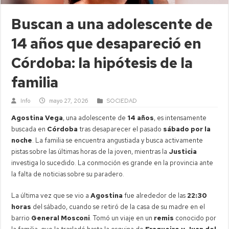
Buscan a una adolescente de
14 años que desapareció en
Córdoba: la hipótesis de la
familia
Info
mayo 27, 2026
SOCIEDAD
Agostina Vega
, una adolescente de
14 años
, es intensamente
buscada en
Córdoba
tras desaparecer el pasado
sábado por la
noche
. La familia se encuentra angustiada y busca activamente
pistas sobre las últimas horas de la joven, mientras la
Justicia
investiga lo sucedido. La conmoción es grande en la provincia ante
la falta de noticias sobre su paradero.
La última vez que se vio a
Agostina
fue alrededor de las
22:30
horas
del sábado, cuando se retiró de la casa de su madre en el
barrio
General Mosconi
. Tomó un viaje en un
remis
conocido por