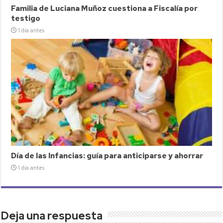
Familia de Luciana Muñoz cuestiona a Fiscalía por
testigo
1 día antes
Día de las Infancias: guía para anticiparse y ahorrar
1 día antes
Deja una respuesta