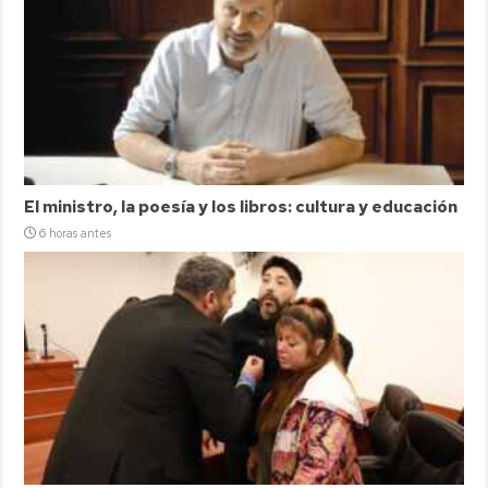
El ministro, la poesía y los libros: cultura y educación
6 horas antes