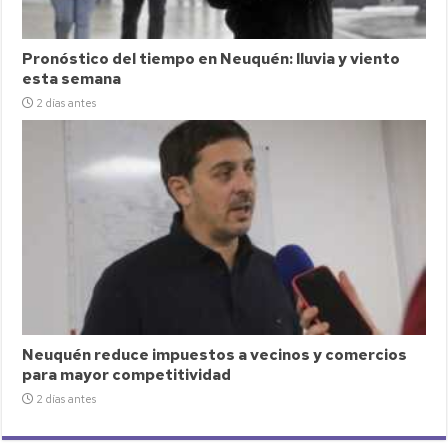
Pronóstico del tiempo en Neuquén: lluvia y viento
esta semana
2 días antes
Neuquén reduce impuestos a vecinos y comercios
para mayor competitividad
2 días antes