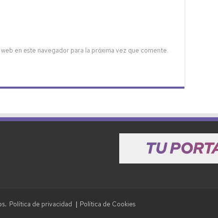
 web en este navegador para la próxima vez que comente.
Política de privacidad
Política de Cookies
dos.
|