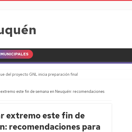
MUNICIPALES
ue del proyecto GNL inicia preparación final
ar extremo este fin de semana en Neuquén: recomendaciones
ar extremo este fin de
n: recomendaciones para