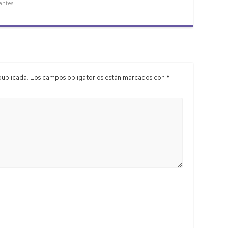
 antes
publicada.
Los campos obligatorios están marcados con
*