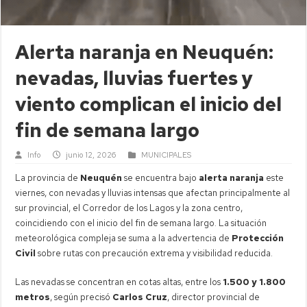
Alerta naranja en Neuquén:
nevadas, lluvias fuertes y
viento complican el inicio del
fin de semana largo
Info
junio 12, 2026
MUNICIPALES
La provincia de
Neuquén
se encuentra bajo
alerta naranja
este
viernes, con nevadas y lluvias intensas que afectan principalmente al
sur provincial, el Corredor de los Lagos y la zona centro,
coincidiendo con el inicio del fin de semana largo. La situación
meteorológica compleja se suma a la advertencia de
Protección
Civil
sobre rutas con precaución extrema y visibilidad reducida.
Las nevadas se concentran en cotas altas, entre los
1.500 y 1.800
metros
, según precisó
Carlos Cruz
, director provincial de