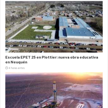
Escuela EPET 25 en Plottier: nueva obra educativa
en Neuquén
4 horas antes