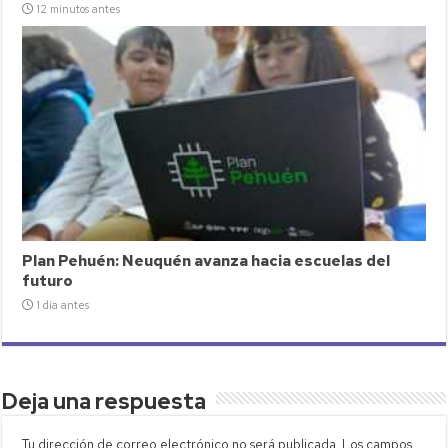
12 minutos antes
Plan Pehuén: Neuquén avanza hacia escuelas del
futuro
1 día antes
Deja una respuesta
Tu dirección de correo electrónico no será publicada.
Los campos