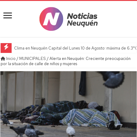
Clima en Neuquén Capital del Lunes 10 de Agosto: máxima de 6.3°C
Inicio
/
MUNICIPALES
/
Alerta en Neuquén: Creciente preocupación
por la situación de calle de niños y mujeres