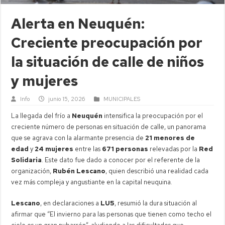
Alerta en Neuquén:
Creciente preocupación por
la situación de calle de niños
y mujeres
Info
junio 15, 2026
MUNICIPALES
La llegada del frío a
Neuquén
intensifica la preocupación por el
creciente número de personas en situación de calle, un panorama
que se agrava con la alarmante presencia de
21 menores de
edad
y
24 mujeres
entre las
671 personas
relevadas por la
Red
Solidaria
. Este dato fue dado a conocer por el referente de la
organización,
Rubén Lescano
, quien describió una realidad cada
vez más compleja y angustiante en la capital neuquina.
Lescano
, en declaraciones a
LU5
, resumió la dura situación al
afirmar que “El invierno para las personas que tienen como techo el