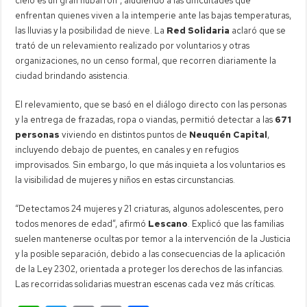
cielo es un gran nubarrón”, aludiendo a las dificultades que
enfrentan quienes viven a la intemperie ante las bajas temperaturas,
las lluvias y la posibilidad de nieve. La
Red Solidaria
aclaró que se
trató de un relevamiento realizado por voluntarios y otras
organizaciones, no un censo formal, que recorren diariamente la
ciudad brindando asistencia.
El relevamiento, que se basó en el diálogo directo con las personas
y la entrega de frazadas, ropa o viandas, permitió detectar a las
671
personas
viviendo en distintos puntos de
Neuquén Capital
,
incluyendo debajo de puentes, en canales y en refugios
improvisados. Sin embargo, lo que más inquieta a los voluntarios es
la visibilidad de mujeres y niños en estas circunstancias.
“Detectamos 24 mujeres y 21 criaturas, algunos adolescentes, pero
todos menores de edad”, afirmó
Lescano
. Explicó que las familias
suelen mantenerse ocultas por temor a la intervención de la Justicia
y la posible separación, debido a las consecuencias de la aplicación
de la Ley 2302, orientada a proteger los derechos de las infancias.
Las recorridas solidarias muestran escenas cada vez más críticas.