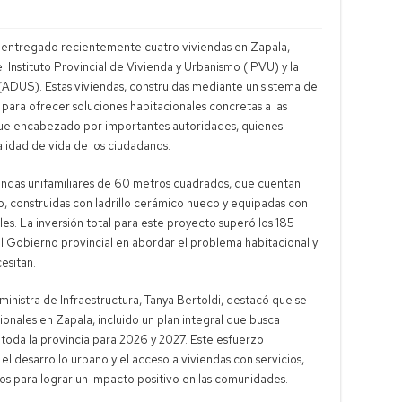
 entregado recientemente cuatro viviendas en Zapala,
 Instituto Provincial de Vivienda y Urbanismo (IPVU) y la
ADUS). Estas viviendas, construidas mediante un sistema de
para ofrecer soluciones habitacionales concretas a las
a fue encabezado por importantes autoridades, quienes
lidad de vida de los ciudadanos.
iendas unifamiliares de 60 metros cuadrados, que cuentan
, construidas con ladrillo cerámico hueco y equipadas con
les. La inversión total para este proyecto superó los 185
el Gobierno provincial en abordar el problema habitacional y
esitan.
ministra de Infraestructura, Tanya Bertoldi, destacó que se
onales en Zapala, incluido un plan integral que busca
 toda la provincia para 2026 y 2027. Este esfuerzo
 desarrollo urbano y el acceso a viviendas con servicios,
os para lograr un impacto positivo en las comunidades.