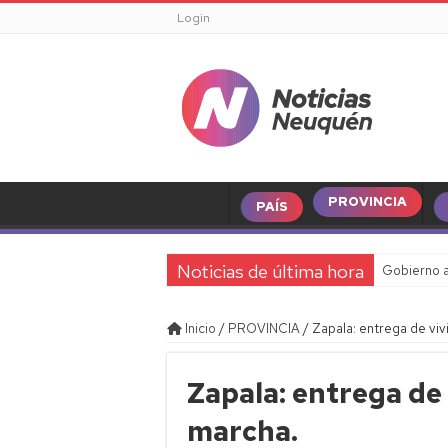
Login
PROVINCIA
PAÍS
Noticias de última hora
Gobierno a
Inicio
/
PROVINCIA
/
Zapala: entrega de viv
Zapala: entrega de
marcha.