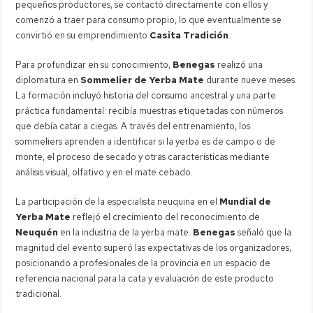
pequeños productores, se contactó directamente con ellos y
comenzó a traer para consumo propio, lo que eventualmente se
convirtió en su emprendimiento
Casita Tradición
.
Para profundizar en su conocimiento,
Benegas
realizó una
diplomatura en
Sommelier de Yerba Mate
durante nueve meses.
La formación incluyó historia del consumo ancestral y una parte
práctica fundamental: recibía muestras etiquetadas con números
que debía catar a ciegas. A través del entrenamiento, los
sommeliers aprenden a identificar si la yerba es de campo o de
monte, el proceso de secado y otras características mediante
análisis visual, olfativo y en el mate cebado.
La participación de la especialista neuquina en el
Mundial de
Yerba Mate
reflejó el crecimiento del reconocimiento de
Neuquén
en la industria de la yerba mate.
Benegas
señaló que la
magnitud del evento superó las expectativas de los organizadores,
posicionando a profesionales de la provincia en un espacio de
referencia nacional para la cata y evaluación de este producto
tradicional.