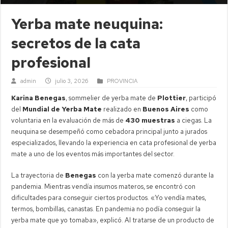
Yerba mate neuquina:
secretos de la cata
profesional
admin
julio 3, 2026
PROVINCIA
Karina Benegas
, sommelier de yerba mate de
Plottier
, participó
del
Mundial de Yerba Mate
realizado en
Buenos Aires
como
voluntaria en la evaluación de más de
430 muestras
a ciegas. La
neuquina se desempeñó como cebadora principal junto a jurados
especializados, llevando la experiencia en cata profesional de yerba
mate a uno de los eventos más importantes del sector.
La trayectoria de
Benegas
con la yerba mate comenzó durante la
pandemia. Mientras vendía insumos materos, se encontró con
dificultades para conseguir ciertos productos. «Yo vendía mates,
termos, bombillas, canastas. En pandemia no podía conseguir la
yerba mate que yo tomaba», explicó. Al tratarse de un producto de