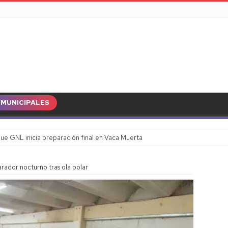
MUNICIPALES
ue GNL inicia preparación final en Vaca Muerta
rador nocturno tras ola polar