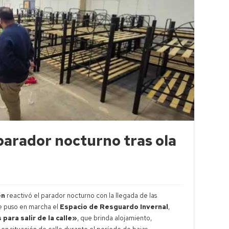
arador nocturno tras ola
én
reactivó el parador nocturno con la llegada de las
Se puso en marcha el
Espacio de Resguardo Invernal
,
 para salir de la calle»
, que brinda alojamiento,