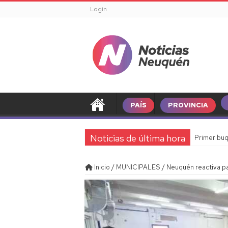
Login
PAÍS
PROVINCIA
Noticias de última hora
Primer buq
Inicio
/
MUNICIPALES
/
Neuquén reactiva pa