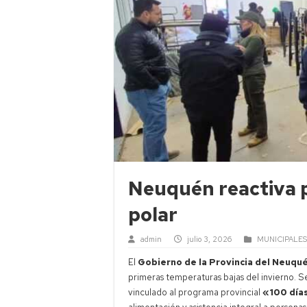
Neuquén reactiva p
polar
admin
julio 3, 2026
MUNICIPALES
El
Gobierno de la Provincia del Neuqu
primeras temperaturas bajas del invierno. 
vinculado al programa provincial
«100 días