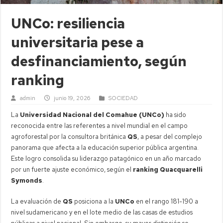
UNCo: resiliencia
universitaria pese a
desfinanciamiento, según
ranking
admin
junio 19, 2026
SOCIEDAD
La
Universidad Nacional del Comahue (UNCo)
ha sido
reconocida entre las referentes a nivel mundial en el campo
agroforestal por la consultora británica
QS
, a pesar del complejo
panorama que afecta a la educación superior pública argentina.
Este logro consolida su liderazgo patagónico en un año marcado
por un fuerte ajuste económico, según el
ranking Quacquarelli
Symonds
.
La evaluación de
QS
posiciona a la
UNCo
en el rango 181-190 a
nivel sudamericano y en el lote medio de las casas de estudios