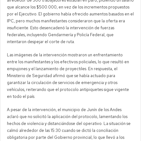
alrededor de 500 trabajadores estaban en paro, pidiendo un salario
que alcance los $500.000, en vez de los incrementos propuestos
por el Ejecutivo. El gobierno había ofrecido aumentos basados en el
IPC, pero muchos manifestantes consideraron que la oferta era
insuficiente. Esto desencadenó la intervención de fuerzas
federales, incluyendo Gendarmería y Policía Federal, que
intentaron despejar el corte de ruta.
Las imágenes de la intervención mostraron un enfrentamiento
entre los manifestantes y los efectivos policiales, lo que resultó en
empujones y el lanzamiento de proyectiles. En respuesta, el
Ministerio de Seguridad afirmó que se había actuado para
garantizar la circulación de servicios de emergencia y otros
vehículos, reiterando que el protocolo antipiquetes sigue vigente
en todo el país.
A pesar de la intervención, el municipio de Junín de los Andes
aclaró que no solicitó la aplicación del protocolo, lamentando los
hechos de violencia y distanciándose del operativo. La situación se
calmó alrededor de las 15:30 cuando se dictó la conciliación
obligatoria por parte del Gobierno provincial, lo que llevó a los