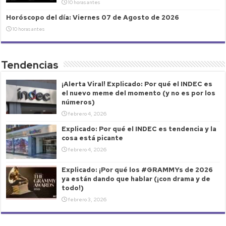
10 horas antes
Horóscopo del día: Viernes 07 de Agosto de 2026
10 horas antes
Tendencias
¡Alerta Viral! Explicado: Por qué el INDEC es
el nuevo meme del momento (y no es por los
números)
febrero 4, 2026
Explicado: Por qué el INDEC es tendencia y la
cosa está picante
febrero 4, 2026
Explicado: ¡Por qué los #GRAMMYs de 2026
ya están dando que hablar (¡con drama y de
todo!)
febrero 3, 2026