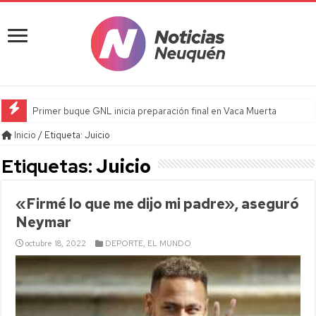
Primer buque GNL inicia preparación final en Vaca Muerta
Inicio
/
Etiqueta:
Juicio
Etiquetas:
Juicio
«Firmé lo que me dijo mi padre», aseguró
Neymar
octubre 18, 2022
DEPORTE
,
EL MUNDO