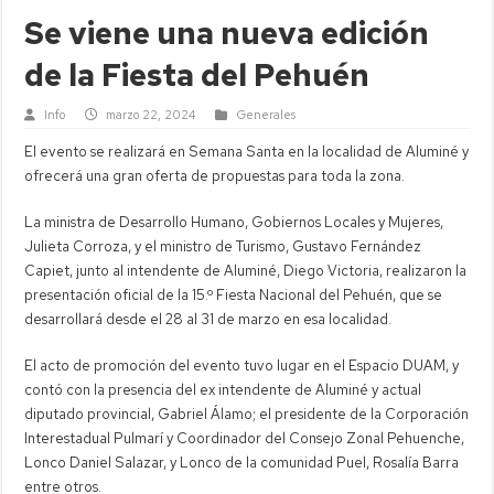
Se viene una nueva edición
de la Fiesta del Pehuén
Info
marzo 22, 2024
Generales
El evento se realizará en Semana Santa en la localidad de Aluminé y
ofrecerá una gran oferta de propuestas para toda la zona.
La ministra de Desarrollo Humano, Gobiernos Locales y Mujeres,
Julieta Corroza, y el ministro de Turismo, Gustavo Fernández
Capiet, junto al intendente de Aluminé, Diego Victoria, realizaron la
presentación oficial de la 15.º Fiesta Nacional del Pehuén, que se
desarrollará desde el 28 al 31 de marzo en esa localidad.
El acto de promoción del evento tuvo lugar en el Espacio DUAM, y
contó con la presencia del ex intendente de Aluminé y actual
diputado provincial, Gabriel Álamo; el presidente de la Corporación
Interestadual Pulmarí y Coordinador del Consejo Zonal Pehuenche,
Lonco Daniel Salazar, y Lonco de la comunidad Puel, Rosalía Barra
entre otros.