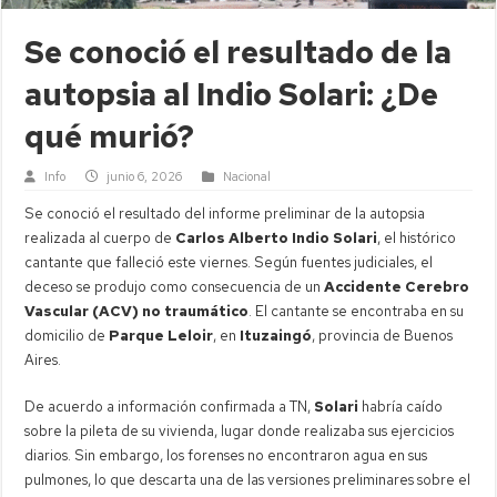
Se conoció el resultado de la
autopsia al Indio Solari: ¿De
qué murió?
Info
junio 6, 2026
Nacional
Se conoció el resultado del informe preliminar de la autopsia
realizada al cuerpo de
Carlos Alberto Indio Solari
, el histórico
cantante que falleció este viernes. Según fuentes judiciales, el
deceso se produjo como consecuencia de un
Accidente Cerebro
Vascular (ACV) no traumático
. El cantante se encontraba en su
domicilio de
Parque Leloir
, en
Ituzaingó
, provincia de Buenos
Aires.
De acuerdo a información confirmada a TN,
Solari
habría caído
sobre la pileta de su vivienda, lugar donde realizaba sus ejercicios
diarios. Sin embargo, los forenses no encontraron agua en sus
pulmones, lo que descarta una de las versiones preliminares sobre el