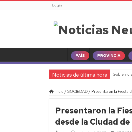
Login
PAÍS
PROVINCIA
Noticias de última hora
Gobierno a
Inicio
/
SOCIEDAD
/
Presentaron la Fiesta 
Presentaron la Fies
desde la Ciudad de