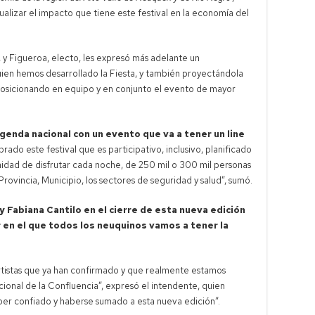
alizar el impacto que tiene este festival en la economía del
 y Figueroa, electo, les expresó más adelante un
en hemos desarrollado la Fiesta, y también proyectándola
osicionando en equipo y en conjunto el evento de mayor
enda nacional con un evento que va a tener un line
do este festival que es participativo, inclusivo, planificado
unidad de disfrutar cada noche, de 250 mil o 300 mil personas
ovincia, Municipio, los sectores de seguridad y salud”, sumó.
y Fabiana Cantilo en el cierre de esta nueva edición
r en el que todos los neuquinos vamos a tener la
artistas que ya han confirmado y que realmente estamos
ional de la Confluencia”, expresó el intendente, quien
aber confiado y haberse sumado a esta nueva edición”.