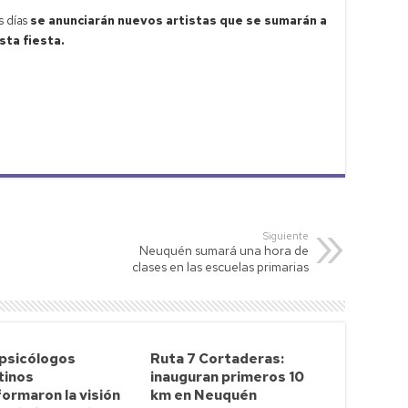
s días
se anunciarán nuevos artistas que se sumarán a
sta fiesta.
Siguiente
Neuquén sumará una hora de
clases en las escuelas primarias
 psicólogos
Ruta 7 Cortaderas:
tinos
inauguran primeros 10
ormaron la visión
km en Neuquén