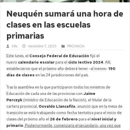
Neuquén sumará una hora de
clases en las escuelas
primarias
Info
noviembre 7, 2023
PROVINCIA
Este lunes, el
Consejo Federal de Educación
fijó el
nuevo
calendario escolar
para el
ciclo lectivo 2024
. Allí,
establecieron que el próximo año deberá tener -al menos-
190
días de clases
en las 24 jurisdicciones del país.
Tras la asamblea en la que participaron todos los ministros de
Educación de cada una de las provincias con
Jaime
Perczyk
(ministro de Educación de la Nación), el titular de la
cartera provincial,
Osvaldo Llancafilo
, anunció que en la mesa de
transición se está trabajando como fecha tentativa para el inicio de
clases del próximo año el
26 de febrero
para el
nivel inicial y
primario
.
Posteriormente, comenzaría el secundario, una vez que