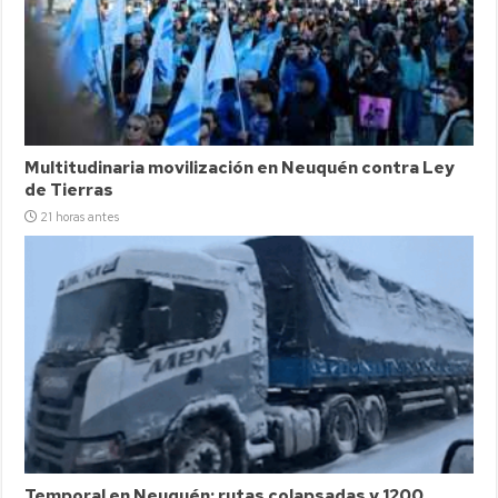
Multitudinaria movilización en Neuquén contra Ley
de Tierras
21 horas antes
Temporal en Neuquén: rutas colapsadas y 1200