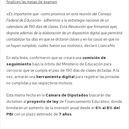
finalicen las mesas de examen
.
«Es importante que -como provincia en esta reunión del Consejo
Federal de Educación- adherimos a la estrategia nacional de un
calendario de 190 días de clases. Esta Resolución que firmamos ayer,
dispone además de la elaboración de un dispositivo digital que permitirá
contabilizar los días en que se dictaron clases y en los casos en que no
se hayan cumplido, cuáles fueron sus motivos»
, declaró Llancafilo.
En esta línea, confirmaron que se creará una
comisión de
seguimiento
bajo la órbita del Ministerio de Educación para
cerciorar que se cumpla el piso de 190 días de clases dictadas. A la
vez, armarán una
herramienta digital
para registrar las jornadas
no cumplidas y sus respectivos motivos.
Esta misma fecha en la
Cámara de Diputados
buscarán dar
dictamen al
proyecto de ley
de Financiamiento Educativo, donde
brindarán un aumento de la inversión anual desde el
6% al 8% del
PBI
con un plazo estimado de
7 años
.