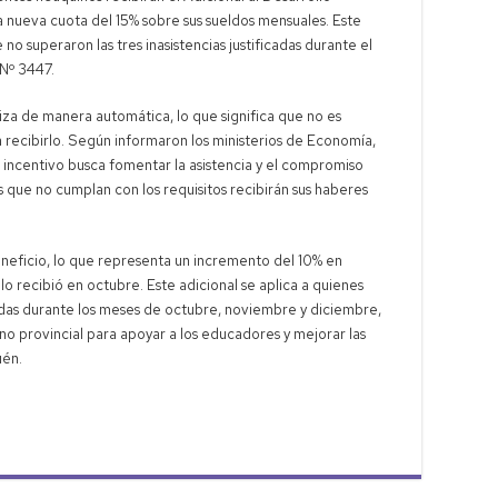
 nueva cuota del 15% sobre sus sueldos mensuales. Este
o superaron las tres inasistencias justificadas durante el
 Nº 3447.
iza de manera automática, lo que significa que no es
 recibirlo. Según informaron los ministerios de Economía,
e incentivo busca fomentar la asistencia y el compromiso
 que no cumplan con los requisitos recibirán sus haberes
neficio, lo que representa un incremento del 10% en
 recibió en octubre. Este adicional se aplica a quienes
cadas durante los meses de octubre, noviembre y diciembre,
no provincial para apoyar a los educadores y mejorar las
uén.