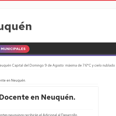
MUNICIPALES
euquén Capital del Domingo 9 de Agosto: máxima de 7.6°C y cielo nublado
ente en Neuquén.
l Docente en Neuquén.
ntes neuquinos recibirán el Adicional al Desarrollo