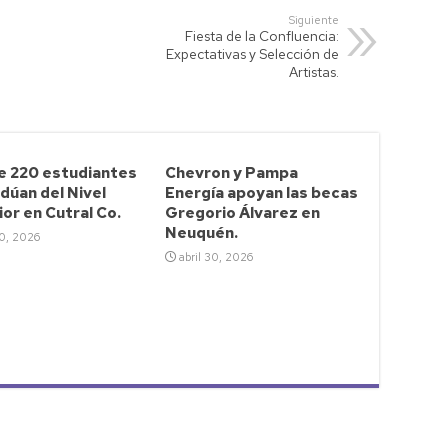
Siguiente
Fiesta de la Confluencia:
Expectativas y Selección de
Artistas.
e 220 estudiantes
Chevron y Pampa
dúan del Nivel
Energía apoyan las becas
or en Cutral Co.
Gregorio Álvarez en
Neuquén.
30, 2026
abril 30, 2026