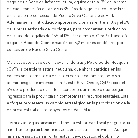
pago de un Bono de Infraestructura, equivalente al 3% de la renta
de cada concesión durante sus 35 años de vigencia, como se hizo
en la reciente concesión de Puesto Silva Oeste a GeoPark.
Además, se han introducido aportes adicionales, entre el 3% y el 5%
de la renta estimada de los bloques, para compensar la reducción
en la tasa de regalías del 15% al 12%. Por ejemplo, GeoPark acordó
pagar un Bono de Compensación de 5,2 millones de dólares por la
concesión de Puesto Silva Oeste.
Otro aspecto clave es el nuevo rol de Gas y Petróleo del Neuquén
(GyP), la petrolera estatal neuquina, que ahora participa en las
concesiones como socia en los derechos económicos, pero sin
asumir riesgos de inversión. En Puesto Silva Oeste, GyP recibe el
5% de lo producido durante la concesión, un modelo que asegura
ingresos para la provincia sin comprometer recursos estatales. Este
enfoque representa un cambio estratégico en la participación de la
empresa estatal en los proyectos de Vaca Muerta.
Las nuevas reglas buscan mantener la estabilidad fiscal y regulatoria
mientras aseguran beneficios adicionales para la provincia. Aunque
las empresas deben afrontar estos nuevos costos, el gobierno