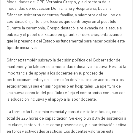
Modalidades del CPE, Verónica Crespo, y la directora de la
modalidad de Educación Domiciliaria y Hospitalaria, Luciana
Sánchez. Asistieron docentes, familias, y miembros del equipo de
coordinación junto a profesores que contribuyeron al postítulo.
Durante la ceremonia, Crespo destacó la relevancia de la escuela
pública y el papel del Estado en garantizar derechos, enfatizando
que la presencia del Estado es fundamental para hacer posible este
tipo de iniciativas.
Sánchez también subrayó la decisión política del Gobernador de
mantener y fortalecer esta modalidad educativa inclusiva. Resaltó la
importancia de apoyar a los docentes en su proceso de
perfeccionamiento y en la creación de vínculos que acerquen a los
estudiantes, ya sea en sus hogares o en hospitales. La apertura de
una nueva cohorte del postítulo refleja el compromiso continuo con
la educación inclusiva y el apoyo a la labor docente.
La formación fue semipresencial y constó de siete módulos, con un
total de 225 horas de capacitación. Se exigió un 80% de asistencia a
las clases, tanto virtuales como presenciales, y la participación activa
en foros y actividades prácticas. Los docentes valoraron esta