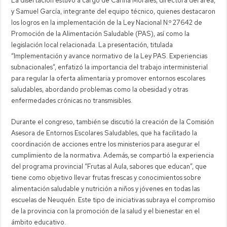
La disertación estuvo a cargo de Carina Morales, directora del área,
y Samuel García, integrante del equipo técnico, quienes destacaron
los logros en la implementación de la Ley Nacional N.º 27642 de
Promoción de la Alimentación Saludable (PAS), así como la
legislación local relacionada. La presentación, titulada
“Implementación y avance normativo de la Ley PAS. Experiencias
subnacionales”, enfatizó la importancia del trabajo interministerial
para regular la oferta alimentaria y promover entornos escolares
saludables, abordando problemas como la obesidad y otras
enfermedades crónicas no transmisibles.
Durante el congreso, también se discutió la creación de la Comisión
Asesora de Entornos Escolares Saludables, que ha facilitado la
coordinación de acciones entre los ministerios para asegurar el
cumplimiento de la normativa. Además, se compartió la experiencia
del programa provincial “Frutas al Aula, sabores que educan”, que
tiene como objetivo llevar frutas frescas y conocimientos sobre
alimentación saludable y nutrición a niños y jóvenes en todas las
escuelas de Neuquén. Este tipo de iniciativas subraya el compromiso
de la provincia con la promoción de la salud y el bienestar en el
ámbito educativo.