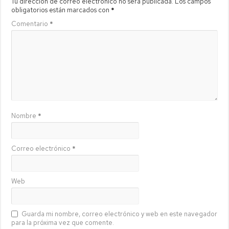
Tu dirección de correo electrónico no será publicada.
Los campos
obligatorios están marcados con
*
Comentario
*
Nombre
*
Correo electrónico
*
Web
Guarda mi nombre, correo electrónico y web en este navegador
para la próxima vez que comente.