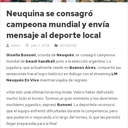
Neuquina se consagró
campeona mundial y envía
mensaje al deporte local
admin
julio 2, 2026
SOCIEDAD
Gisella Bonomi
, oriunda de
Neuquén
, se consagró campeona
mundial de
beach handball
junto a la selección argentina. La
jugadora, que actualmente reside en
Buenos Aires
, compartió sus
sensaciones tras el logro histórico en diálogo con el streaming
LM
Neuquén En Vivo
mientras viajaba de regreso.
«Han sido unas últimas horas muy lindas. Valoro haber disfrutado
mucho todo el torneo. Tuvimos un gran momento y nos divertimos
muchísimo jugando», expresó
Bonomi
. La deportista reconoció
que el equipo enfrentó dificultades durante la competencia, pero
que pudieron ir mejorando a lo largo del torneo, lo que les permitió
llegar preparadas para la final.