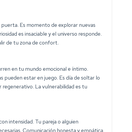
u puerta. Es momento de explorar nuevas
uriosidad es insaciable y el universo responde.
lir de tu zona de confort.
rren en tu mundo emocional e íntimo.
 pueden estar en juego. Es día de soltar lo
r regenerativo. La vulnerabilidad es tu
con intensidad. Tu pareja o alguien
necesarias. Comunicación honesta y empática