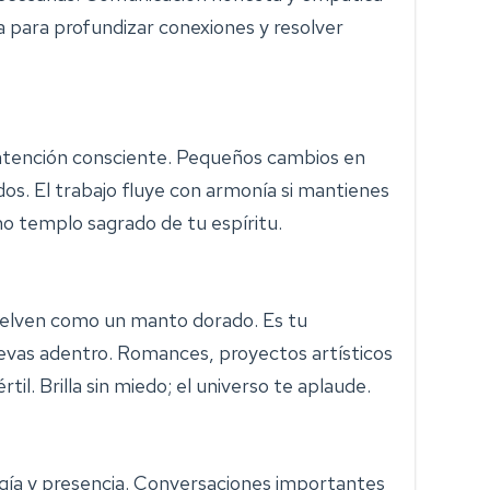
a para profundizar conexiones y resolver
 atención consciente. Pequeños cambios en
os. El trabajo fluye con armonía si mantienes
mo templo sagrado de tu espíritu.
vuelven como un manto dorado. Es tu
evas adentro. Romances, proyectos artísticos
til. Brilla sin miedo; el universo te aplaude.
rgía y presencia. Conversaciones importantes