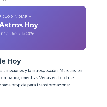
ales
ROLOGÍA DIARIA
 Astros Hoy
 02 de Julio de 2026
de Hoy
as emociones y la introspección. Mercurio en
 empática, mientras Venus en Leo trae
ornada propicia para transformaciones
.