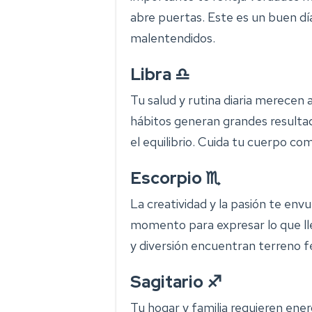
abre puertas. Este es un buen dí
malentendidos.
Libra ♎
Tu salud y rutina diaria merecen
hábitos generan grandes resultad
el equilibrio. Cuida tu cuerpo co
Escorpio ♏
La creatividad y la pasión te en
momento para expresar lo que ll
y diversión encuentran terreno fér
Sagitario ♐
Tu hogar y familia requieren ene