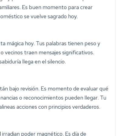
amiliares. Es buen momento para crear
doméstico se vuelve sagrado hoy.
ta mágica hoy. Tus palabras tienen peso y
 o vecinos traen mensajes significativos.
abiduría llega en el silencio.
tán bajo revisión. Es momento de evaluar qué
nancias o reconocimientos pueden llegar. Tu
lineas acciones con principios verdaderos.
 irradian poder magnético. Es día de