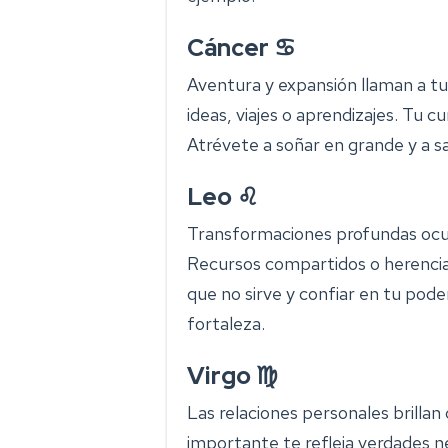
Cáncer ♋
Aventura y expansión llaman a t
ideas, viajes o aprendizajes. Tu c
Atrévete a soñar en grande y a sa
Leo ♌
Transformaciones profundas ocu
Recursos compartidos o herencias
que no sirve y confiar en tu pode
fortaleza.
Virgo ♍
Las relaciones personales brillan 
importante te refleja verdades 