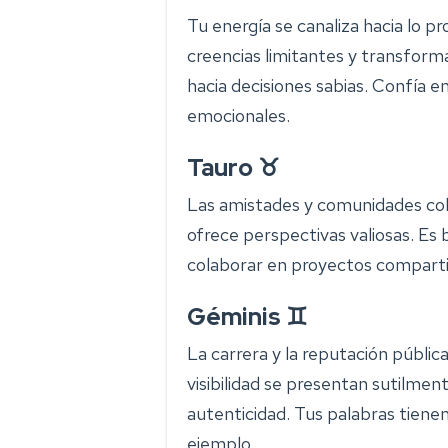
Tu energía se canaliza hacia lo p
creencias limitantes y transforma
hacia decisiones sabias. Confía e
emocionales.
Tauro ♉
Las amistades y comunidades cob
ofrece perspectivas valiosas. Es 
colaborar en proyectos comparti
Géminis ♊
La carrera y la reputación públ
visibilidad se presentan sutilment
autenticidad. Tus palabras tienen 
ejemplo.