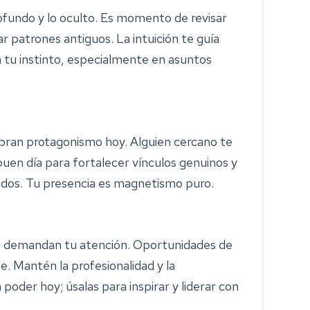
rofundo y lo oculto. Es momento de revisar
r patrones antiguos. La intuición te guía
n tu instinto, especialmente en asuntos
ran protagonismo hoy. Alguien cercano te
buen día para fortalecer vínculos genuinos y
dos. Tu presencia es magnetismo puro.
ica demandan tu atención. Oportunidades de
e. Mantén la profesionalidad y la
poder hoy; úsalas para inspirar y liderar con