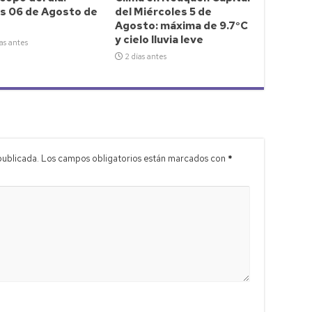
s 06 de Agosto de
del Miércoles 5 de
Agosto: máxima de 9.7°C
y cielo lluvia leve
as antes
2 días antes
publicada.
Los campos obligatorios están marcados con
*