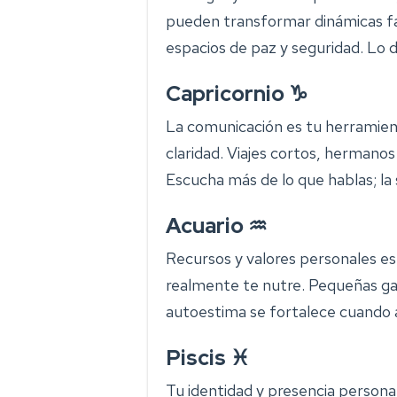
pueden transformar dinámicas f
espacios de paz y seguridad. Lo 
Capricornio ♑
La comunicación es tu herramien
claridad. Viajes cortos, hermanos
Escucha más de lo que hablas; la s
Acuario ♒
Recursos y valores personales es
realmente te nutre. Pequeñas ga
autoestima se fortalece cuando a
Piscis ♓
Tu identidad y presencia personal