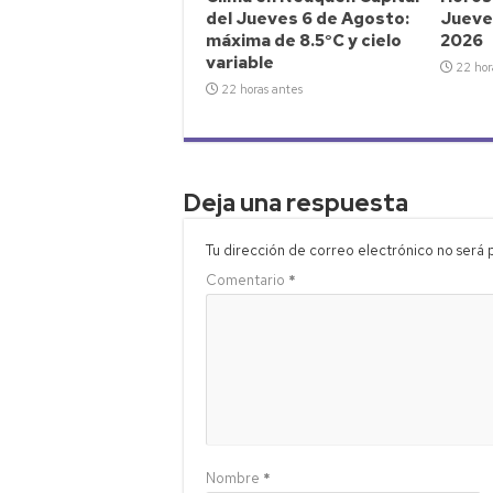
del Jueves 6 de Agosto:
Jueve
máxima de 8.5°C y cielo
2026
variable
22 hor
22 horas antes
Deja una respuesta
Tu dirección de correo electrónico no será 
Comentario
*
Nombre
*