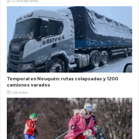
23 minutos antes
Temporal en Neuquén: rutas colapsadas y 1200
camiones varados
1 día antes