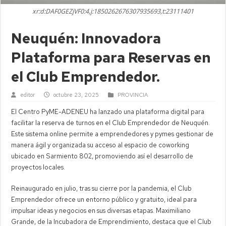
xr:d:DAF0GEZjVF0:4,j:1850262676307935693,t:23111401
Neuquén: Innovadora
Plataforma para Reservas en
el Club Emprendedor.
editor
octubre 23, 2025
PROVINCIA
El Centro PyME-ADENEU ha lanzado una plataforma digital para
facilitar la reserva de turnos en el Club Emprendedor de Neuquén.
Este sistema online permite a emprendedores y pymes gestionar de
manera ágil y organizada su acceso al espacio de coworking
ubicado en Sarmiento 802, promoviendo así el desarrollo de
proyectos locales.
Reinaugurado en julio, tras su cierre por la pandemia, el Club
Emprendedor ofrece un entorno público y gratuito, ideal para
impulsar ideas y negocios en sus diversas etapas. Maximiliano
Grande, de la Incubadora de Emprendimiento, destaca que el Club