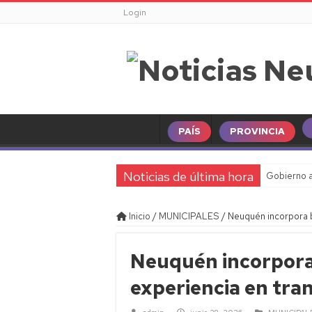
Login
PAÍS
PROVINCIA
Noticias de última hora
Gobierno a
Inicio
/
MUNICIPALES
/
Neuquén incorpora b
Neuquén incorpora 
experiencia en tra