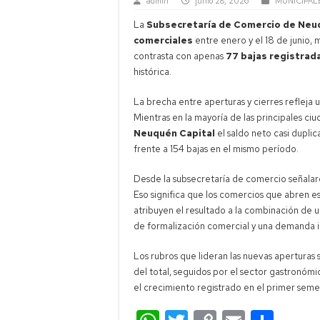
admin
junio 28, 2026
MUNICIPAL
La
Subsecretaría de Comercio de Neu
comerciales
entre enero y el 18 de junio, 
contrasta con apenas
77 bajas registrad
histórica.
La brecha entre aperturas y cierres refleja
Mientras en la mayoría de las principales ci
Neuquén Capital
el saldo neto casi duplic
frente a 154 bajas en el mismo período.
Desde la subsecretaría de comercio señalaro
Eso significa que los comercios que abren e
atribuyen el resultado a la combinación de
de formalización comercial y una demanda 
Los rubros que lideran las nuevas aperturas 
del total, seguidos por el sector gastronómi
el crecimiento registrado en el primer seme