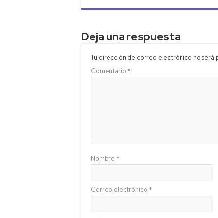
Deja una respuesta
Tu dirección de correo electrónico no será 
Comentario
*
Nombre
*
Correo electrónico
*