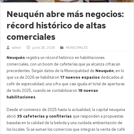
Neuquén abre más negocios:
récord histórico de altas
comerciales
admin
junio 28, 2026
MUNICIPALES
Neuquén
registra un récord histórico en habilitaciones
comerciales, con un boom de cafeterías que ya alcanza cifras sin
precedentes. Según datos de la Municipalidad de
Neuquén
, en lo
que va de 2026 se habilitaron
17 nuevos espacios
dedicados al
café de especialidad, una cifra que casi iguala el total de aperturas
de todo 2025, cuando se contabilizaron
18 nuevas
habilitaciones
.
Desde el comienzo de 2025 hasta la actualidad, la capital neuquina
abrió
35 cafeterías y confiterías
que responden a propuestas
basadas en la calidad de la bebida y una cuidada ambientación de
los locales. Si se suman los comercios que integran la venta de café