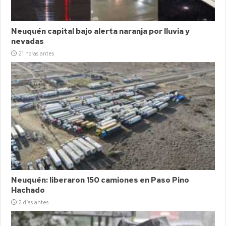
Neuquén capital bajo alerta naranja por lluvia y
nevadas
21 horas antes
Neuquén: liberaron 150 camiones en Paso Pino
Hachado
2 días antes