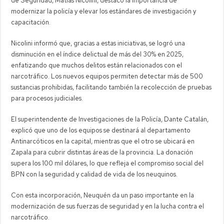
de Seguridad, Matías Nicolini, destacó la importancia de
modernizar la policía y elevar los estándares de investigación y
capacitación.
Nicolini informó que, gracias a estas iniciativas, se logró una
disminución en el índice delictual de más del 30% en 2025,
enfatizando que muchos delitos están relacionados con el
narcotráfico. Los nuevos equipos permiten detectar más de 500
sustancias prohibidas, facilitando también la recolección de pruebas
para procesos judiciales.
El superintendente de Investigaciones de la Policía, Dante Catalán,
explicó que uno de los equipos se destinará al departamento
Antinarcóticos en la capital, mientras que el otro se ubicará en
Zapala para cubrir distintas áreas de la provincia. La donación
supera los 100 mil dólares, lo que refleja el compromiso social del
BPN con la seguridad y calidad de vida de los neuquinos.
Con esta incorporación, Neuquén da un paso importante en la
modernización de sus fuerzas de seguridad y en la lucha contra el
narcotráfico.