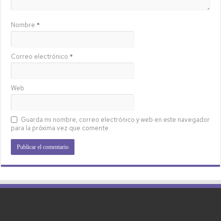
Nombre
*
Correo electrónico
*
Web
Guarda mi nombre, correo electrónico y web en este navegador
para la próxima vez que comente.