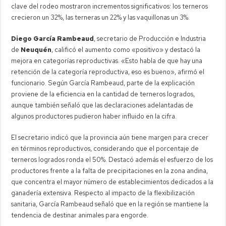
clave del rodeo mostraron incrementos significativos: los terneros
crecieron un 32%, las terneras un 22% y las vaquillonas un 3%.
Diego García Rambeaud
, secretario de Producción e Industria
de
Neuquén
, calificó el aumento como «positivo» y destacó la
mejora en categorías reproductivas. «Esto habla de que hay una
retención de la categoría reproductiva, eso es bueno», afirmó el
funcionario. Según García Rambeaud, parte de la explicación
proviene de la eficiencia en la cantidad de terneros logrados,
aunque también señaló que las declaraciones adelantadas de
algunos productores pudieron haber influido en la cifra.
El secretario indicó que la provincia aún tiene margen para crecer
en términos reproductivos, considerando que el porcentaje de
terneros logrados ronda el 50%. Destacó además el esfuerzo de los
productores frente a la falta de precipitaciones en la zona andina,
que concentra el mayor número de establecimientos dedicados a la
ganadería extensiva. Respecto al impacto de la flexibilización
sanitaria, García Rambeaud señaló que en la región se mantiene la
tendencia de destinar animales para engorde.