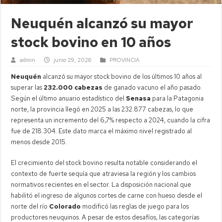
Neuquén alcanzó su mayor
stock bovino en 10 años
admin
junio 29, 2026
PROVINCIA
Neuquén
alcanzó su mayor stock bovino de los últimos 10 años al
superar las
232.000 cabezas
de ganado vacuno el año pasado.
Según el último anuario estadístico del
Senasa
para la Patagonia
norte, la provincia llegó en 2025 a las 232.877 cabezas, lo que
representa un incremento del 6,7% respecto a 2024, cuando la cifra
fue de 218.304. Este dato marca el máximo nivel registrado al
menos desde 2015.
El crecimiento del stock bovino resulta notable considerando el
contexto de fuerte sequía que atraviesa la región y los cambios
normativos recientes en el sector. La disposición nacional que
habilitó el ingreso de algunos cortes de carne con hueso desde el
norte del río
Colorado
modificó las reglas de juego para los
productores neuquinos. A pesar de estos desafíos, las categorías