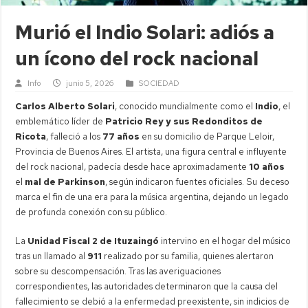
Murió el Indio Solari: adiós a
un ícono del rock nacional
Info
junio 5, 2026
SOCIEDAD
Carlos Alberto Solari
, conocido mundialmente como el
Indio
, el
emblemático líder de
Patricio Rey y sus Redonditos de
Ricota
, falleció a los
77 años
en su domicilio de Parque Leloir,
Provincia de Buenos Aires. El artista, una figura central e influyente
del rock nacional, padecía desde hace aproximadamente
10 años
el
mal de Parkinson
, según indicaron fuentes oficiales. Su deceso
marca el fin de una era para la música argentina, dejando un legado
de profunda conexión con su público.
La
Unidad Fiscal 2 de Ituzaingó
intervino en el hogar del músico
tras un llamado al
911
realizado por su familia, quienes alertaron
sobre su descompensación. Tras las averiguaciones
correspondientes, las autoridades determinaron que la causa del
fallecimiento se debió a la enfermedad preexistente, sin indicios de