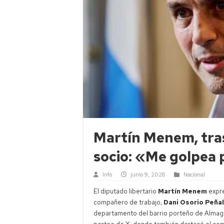
Martín Menem, tras
socio: «Me golpea
Info
junio 9, 2026
Nacional
El diputado libertario
Martín Menem
expre
compañero de trabajo,
Dani Osorio Peña
departamento del barrio porteño de Alma