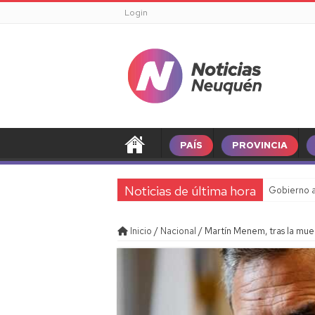
Login
PAÍS
PROVINCIA
Noticias de última hora
Gobierno a
Inicio
/
Nacional
/
Martín Menem, tras la mu