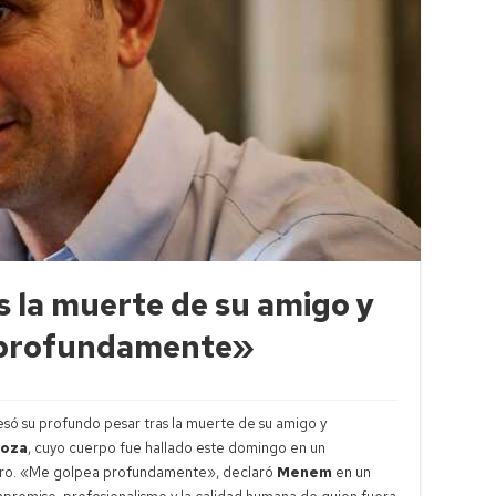
 la muerte de su amigo y
 profundamente»
só su profundo pesar tras la muerte de su amigo y
loza
, cuyo cuerpo fue hallado este domingo en un
gro. «Me golpea profundamente», declaró
Menem
en un