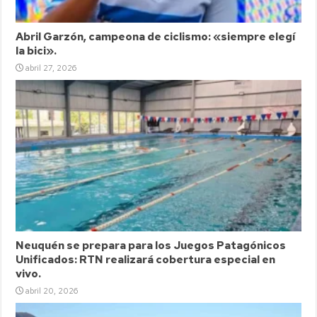
Abril Garzón, campeona de ciclismo: «siempre elegí
la bici».
abril 27, 2026
Neuquén se prepara para los Juegos Patagónicos
Unificados: RTN realizará cobertura especial en
vivo.
abril 20, 2026