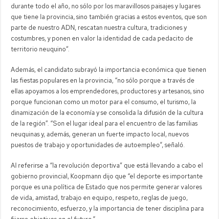
durante todo el año, no sólo por los maravillosos paisajes y lugares
que tiene la provincia, sino también gracias a estos eventos, que son
parte de nuestro ADN, rescatan nuestra cultura, tradiciones y
costumbres, y ponen en valor la identidad de cada pedacito de
territorio neuquino”.
Además, el candidato subrayó la importancia económica que tienen
las fiestas populares en la provincia, “no sólo porque a través de
ellas apoyamos a los emprendedores, productores y artesanos, sino
porque funcionan como un motor para el consumo, el turismo, la
dinamización de la economía y se consolida la difusión de la cultura
de la región”. “Son el lugar ideal para el encuentro de las familias
neuquinas y, además, generan un fuerte impacto local, nuevos
puestos de trabajo y oportunidades de autoempleo”, señaló.
Al referirse a “la revolución deportiva” que está llevando a cabo el
gobierno provincial, Koopmann dijo que “el deporte es importante
porque es una política de Estado que nos permite generar valores
de vida, amistad, trabajo en equipo, respeto, reglas de juego,
reconocimiento, esfuerzo, y la importancia de tener disciplina para