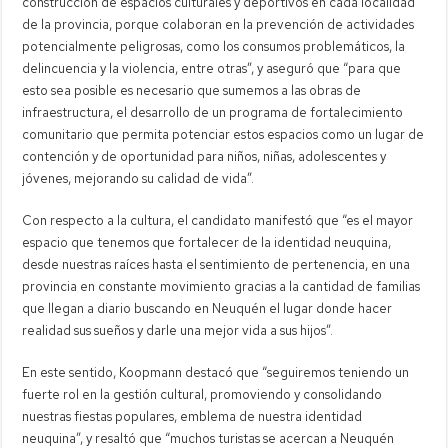
construcción de espacios culturales y deportivos en cada localidad
de la provincia, porque colaboran en la prevención de actividades
potencialmente peligrosas, como los consumos problemáticos, la
delincuencia y la violencia, entre otras”, y aseguró que “para que
esto sea posible es necesario que sumemos a las obras de
infraestructura, el desarrollo de un programa de fortalecimiento
comunitario que permita potenciar estos espacios como un lugar de
contención y de oportunidad para niños, niñas, adolescentes y
jóvenes, mejorando su calidad de vida”.
Con respecto a la cultura, el candidato manifestó que “es el mayor
espacio que tenemos que fortalecer de la identidad neuquina,
desde nuestras raíces hasta el sentimiento de pertenencia, en una
provincia en constante movimiento gracias a la cantidad de familias
que llegan a diario buscando en Neuquén el lugar donde hacer
realidad sus sueños y darle una mejor vida a sus hijos”.
En este sentido, Koopmann destacó que “seguiremos teniendo un
fuerte rol en la gestión cultural, promoviendo y consolidando
nuestras fiestas populares, emblema de nuestra identidad
neuquina”, y resaltó que “muchos turistas se acercan a Neuquén