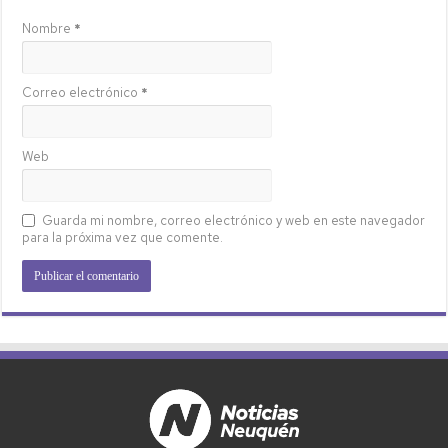
Nombre
*
Correo electrónico
*
Web
Guarda mi nombre, correo electrónico y web en este navegador
para la próxima vez que comente.