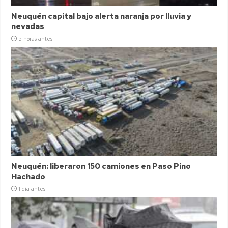
Neuquén capital bajo alerta naranja por lluvia y
nevadas
5 horas antes
Neuquén: liberaron 150 camiones en Paso Pino
Hachado
1 día antes