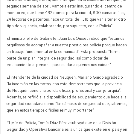
segunda semana de abril, vamos a estar inaugurando el centro de
monitoreo, que tiene 492 domos para la ciudad, 800 cámaras fijas,
24 lectoras de patentes, hace un total de 1.318 que van a tener otro
tipo de vigilancia, colaborando, por supuesto, con la Policía”.
El ministro jefe de Gabinete, Juan Luis Ousset indicó que “estamos
orgullosos de acompañar a nuestra prestigiosa policía porque hacen
un trabajo fundamental en la comunidad”. Esta propuesta “forma
parte de un plan integral de seguridad, así como dotar de
equipamiento al personal para cuidar a quienes nos cuidan”.
El intendente de la ciudad de Neuquén, Mariano Gaido agradeció
“la inversión en las motos, con esto demostramos que la provincia
de Neuquén tiene una policía eficaz, profesional y con jerarquía”.
Además, se refirió a la disponibilidad de equipamiento que hace a la
seguridad ciudadana como “las cámaras de seguridad que, sabemos,
que en estos tiempos difíciles es muy importante”.
El jefe de Policía, Tomás Díaz Pérez subrayó que en la División
Seguridad y Operativa Bancaria es la única que existe en el país y en