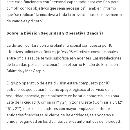
este caso funcionará con “personal capacitado para ese fin y para
cumplir con los objetivos que sean necesarios”. También informó
que “se replicará la iniciativa a toda la provincia para el movimiento
de caudales y dinero”.
Sobre la División Seguridad y Operativa Bancaria
La división contará con una planta funcional compuesta por 18
efectivos policiales: oficiales, jefes y 16 efectivos convencionales
entre oficiales subalternos, suboficiales y agentes. Las instalaciones
de la unidad policial funcionarán en el barrio Rincón de Emilio, en
Atlántida y Mar Caspio.
El grupo operativo de esta división estará compuesto por 10
patrulleros que actuarán como apoyo logístico al servicio de la
seguridad bancaria, principalmente en horario comercial, en zona
Este de la ciudad (Comisaria 1° y 2°), y zona Oeste (Comisaria 3°, 12°,
16° y 21°), que son los sectores con mayor emplazamiento de
entidades financieras. Al cierre de las entidades, se abocarán a
brindar seguridad en los distintos cajeros automáticos de la ciudad.