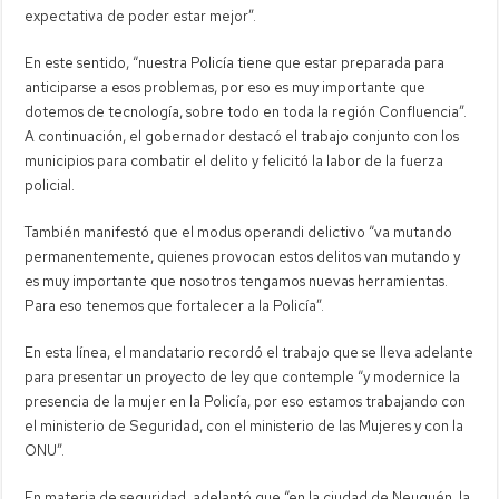
expectativa de poder estar mejor”.
En este sentido, “nuestra Policía tiene que estar preparada para
anticiparse a esos problemas, por eso es muy importante que
dotemos de tecnología, sobre todo en toda la región Confluencia”.
A continuación, el gobernador destacó el trabajo conjunto con los
municipios para combatir el delito y felicitó la labor de la fuerza
policial.
También manifestó que el modus operandi delictivo “va mutando
permanentemente, quienes provocan estos delitos van mutando y
es muy importante que nosotros tengamos nuevas herramientas.
Para eso tenemos que fortalecer a la Policía”.
En esta línea, el mandatario recordó el trabajo que se lleva adelante
para presentar un proyecto de ley que contemple “y modernice la
presencia de la mujer en la Policía, por eso estamos trabajando con
el ministerio de Seguridad, con el ministerio de las Mujeres y con la
ONU”.
En materia de seguridad, adelantó que “en la ciudad de Neuquén, la