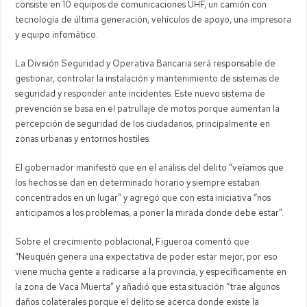
consiste en 10 equipos de comunicaciones UHF, un camión con
tecnología de última generación, vehículos de apoyo, una impresora
y equipo infomático.
La División Seguridad y Operativa Bancaria será responsable de
gestionar, controlar la instalación y mantenimiento de sistemas de
seguridad y responder ante incidentes. Este
nuevo sistema de
prevención se basa en el patrullaje de motos porque aumentan la
percepción de seguridad de los ciudadanos, principalmente en
zonas urbanas y entornos hostiles.
El gobernador manifestó que en el análisis del delito “veíamos que
los hechos se dan en determinado horario y siempre estaban
concentrados en un lugar” y agregó que con esta iniciativa “nos
anticipamos a los problemas, a poner la mirada donde debe estar”.
Sobre el crecimiento poblacional, Figueroa comentó que
“Neuquén genera una expectativa de poder estar mejor, por eso
viene mucha gente a radicarse a la provincia, y específicamente en
la zona de Vaca Muerta” y añadió que esta situación “trae algunos
daños colaterales porque el delito se acerca donde existe la