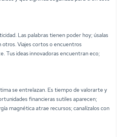
icidad. Las palabras tienen poder hoy; úsalas
otros. Viajes cortos o encuentros
nte. Tus ideas innovadoras encuentran eco;
ima se entrelazan. Es tiempo de valorarte y
tunidades financieras sutiles aparecen;
rgía magnética atrae recursos; canalízalos con