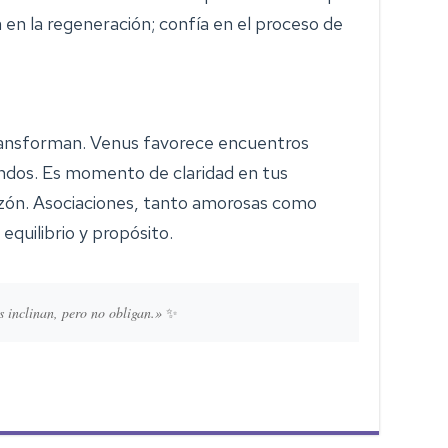
 en la regeneración; confía en el proceso de
 transforman. Venus favorece encuentros
ndos. Es momento de claridad en tus
azón. Asociaciones, tanto amorosas como
quilibrio y propósito.
s inclinan, pero no obligan.»
✨