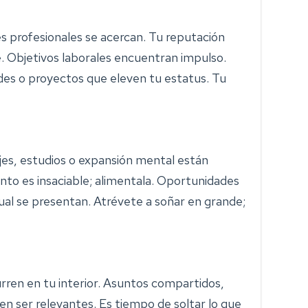
 profesionales se acercan. Tu reputación
te. Objetivos laborales encuentran impulso.
des o proyectos que eleven tu estatus. Tu
jes, estudios o expansión mental están
nto es insaciable; alimentala. Oportunidades
tual se presentan. Atrévete a soñar en grande;
ren en tu interior. Asuntos compartidos,
en ser relevantes. Es tiempo de soltar lo que