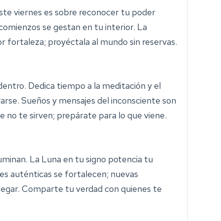
 Este viernes es sobre reconocer tu poder
comienzos se gestan en tu interior. La
r fortaleza; proyéctala al mundo sin reservas.
dentro. Dedica tiempo a la meditación y el
arse. Sueños y mensajes del inconsciente son
que no te sirven; prepárate para lo que viene.
iluminan. La Luna en tu signo potencia tu
s auténticas se fortalecen; nuevas
llegar. Comparte tu verdad con quienes te