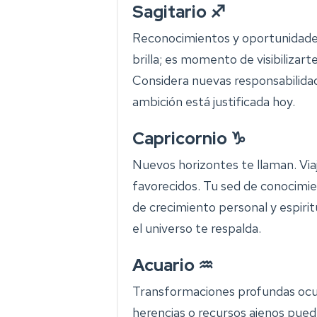
Sagitario ♐
Reconocimientos y oportunidades
brilla; es momento de visibilizar
Considera nuevas responsabilida
ambición está justificada hoy.
Capricornio ♑
Nuevos horizontes te llaman. Via
favorecidos. Tu sed de conocimie
de crecimiento personal y espiri
el universo te respalda.
Acuario ♒
Transformaciones profundas ocur
herencias o recursos ajenos pued