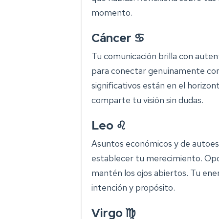
momento.
Cáncer ♋
Tu comunicación brilla con autent
para conectar genuinamente con 
significativos están en el horizo
comparte tu visión sin dudas.
Leo ♌
Asuntos económicos y de autoest
establecer tu merecimiento. Opor
mantén los ojos abiertos. Tu ene
intención y propósito.
Virgo ♍