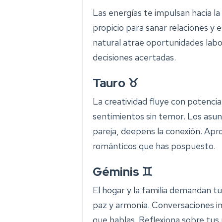
Las energías te impulsan hacia la
propicio para sanar relaciones y
natural atrae oportunidades labor
decisiones acertadas.
Tauro ♉
La creatividad fluye con potenci
sentimientos sin temor. Los asunt
pareja, deepens la conexión. Apro
románticos que has pospuesto.
Géminis ♊
El hogar y la familia demandan tu
paz y armonía. Conversaciones i
que hablas. Reflexiona sobre tus r