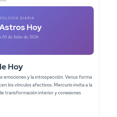
ales
ROLOGÍA DIARIA
 Astros Hoy
s 03 de Julio de 2026
de Hoy
las emociones y la introspección. Venus forma
 los vínculos afectivos. Mercurio invita a la
de transformación interior y conexiones