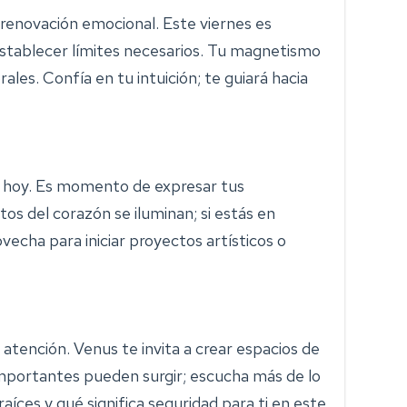
 renovación emocional. Este viernes es
 establecer límites necesarios. Tu magnetismo
ales. Confía en tu intuición; te guiará hacia
a hoy. Es momento de expresar tus
os del corazón se iluminan; si estás en
vecha para iniciar proyectos artísticos o
 atención. Venus te invita a crear espacios de
mportantes pueden surgir; escucha más de lo
aíces y qué significa seguridad para ti en este