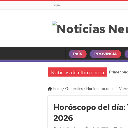
Login
PAÍS
PROVINCIA
Noticias de última hora
Primer buq
Inicio
/
Generales
/
Horóscopo del día: Vier
Horóscopo del día: 
2026