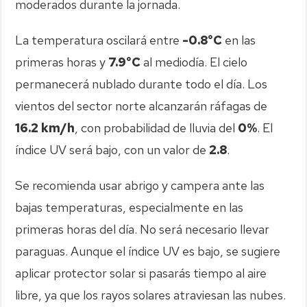
moderados durante la jornada.
La temperatura oscilará entre
-0.8°C
en las
primeras horas y
7.9°C
al mediodía. El cielo
permanecerá nublado durante todo el día. Los
vientos del sector norte alcanzarán ráfagas de
16.2 km/h
, con probabilidad de lluvia del
0%
. El
índice UV será bajo, con un valor de
2.8
.
Se recomienda usar abrigo y campera ante las
bajas temperaturas, especialmente en las
primeras horas del día. No será necesario llevar
paraguas. Aunque el índice UV es bajo, se sugiere
aplicar protector solar si pasarás tiempo al aire
libre, ya que los rayos solares atraviesan las nubes.