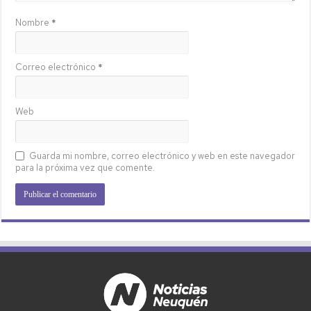
Nombre
*
Correo electrónico
*
Web
Guarda mi nombre, correo electrónico y web en este navegador
para la próxima vez que comente.