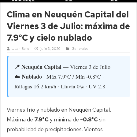
Clima en Neuquén Capital del
Viernes 3 de Julio: máxima de
7.9°C y cielo nublado
Juan Bono
julio 3, 2026
Generales
📍 Neuquén Capital
— Viernes 3 de Julio
Nublado
☁️
· Máx 7.9°C / Mín -0.8°C ·
Ráfagas 16.2 km/h · Lluvia 0% · UV 2.8
Viernes frío y nublado en Neuquén Capital.
Máxima de
7.9°C
y mínima de
-0.8°C
sin
probabilidad de precipitaciones. Vientos