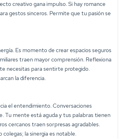
yecto creativo gana impulso. Si hay romance
para gestos sinceros. Permite que tu pasión se
energía. Es momento de crear espacios seguros
miliares traen mayor comprensión. Reflexiona
te necesitas para sentirte protegido.
rcan la diferencia.
cia el entendimiento. Conversaciones
. Tu mente está aguda y tus palabras tienen
ros cercanos traen sorpresas agradables.
colegas; la sinergia es notable.