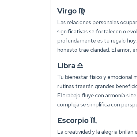
Virgo ♍
Las relaciones personales ocupan
significativas se fortalecen o ev
profundamente es tu regalo hoy. S
honesto trae claridad. El amor, e
Libra ♎
Tu bienestar físico y emocional
rutinas traerán grandes benefici
El trabajo fluye con armonía si t
compleja se simplifica con perspe
Escorpio ♏
La creatividad y la alegría brillan