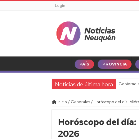
Login
PAÍS
PROVINCIA
Noticias de última hora
Gobierno a
Inicio
/
Generales
/
Horóscopo del día: Miér
Horóscopo del día:
2026