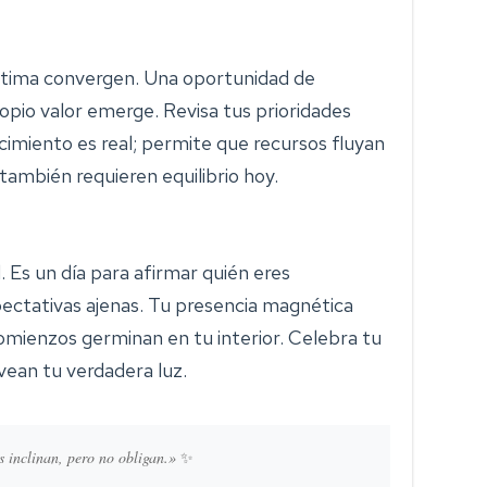
tima convergen. Una oportunidad de
opio valor emerge. Revisa tus prioridades
cimiento es real; permite que recursos fluyan
 también requieren equilibrio hoy.
. Es un día para afirmar quién eres
ectativas ajenas. Tu presencia magnética
omienzos germinan en tu interior. Celebra tu
vean tu verdadera luz.
s inclinan, pero no obligan.»
✨