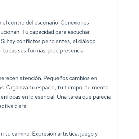
 el centro del escenario. Conexiones
olucionan. Tu capacidad para escuchar
i hay conflictos pendientes, el diálogo
n todas sus formas, pide presencia.
 merecen atención. Pequeños cambios en
os. Organiza tu espacio, tu tiempo, tu mente.
e enfocas en lo esencial. Una tarea que parecía
ctiva clara.
 en tu camino. Expresión artística, juego y