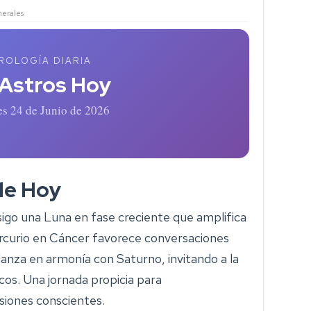
erales
ROLOGÍA DIARIA
 Astros Hoy
es 24 de Junio de 2026
de Hoy
sigo una Luna en fase creciente que amplifica
Mercurio en Cáncer favorece conversaciones
anza en armonía con Saturno, invitando a la
cos. Una jornada propicia para
siones conscientes.