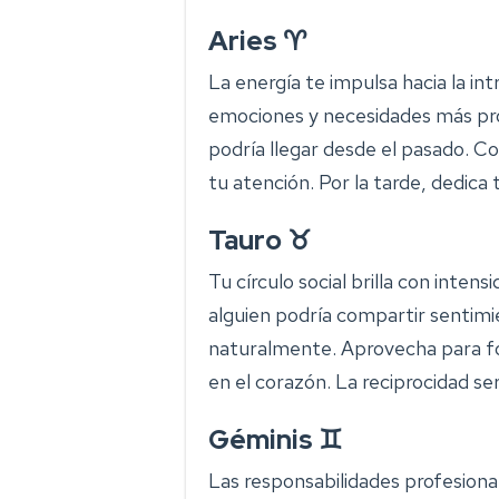
Aries ♈
La energía te impulsa hacia la i
emociones y necesidades más pr
podría llegar desde el pasado. Co
tu atención. Por la tarde, dedica
Tauro ♉
Tu círculo social brilla con inten
alguien podría compartir sentimie
naturalmente. Aprovecha para fo
en el corazón. La reciprocidad se
Géminis ♊
Las responsabilidades profesional