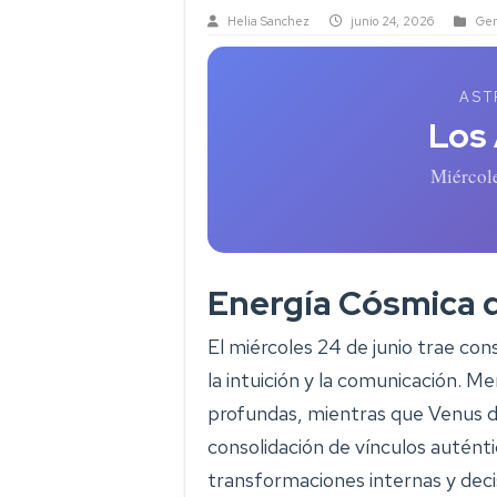
Helia Sanchez
junio 24, 2026
Gen
AST
Los
Miércol
Energía Cósmica 
El miércoles 24 de junio trae con
la intuición y la comunicación. 
profundas, mientras que Venus d
consolidación de vínculos auténti
transformaciones internas y deci