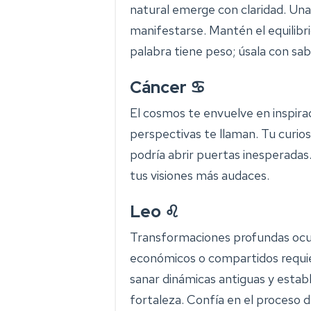
natural emerge con claridad. Una
manifestarse. Mantén el equilibr
palabra tiene peso; úsala con sab
Cáncer ♋
El cosmos te envuelve en inspirac
perspectivas te llaman. Tu curios
podría abrir puertas inesperadas
tus visiones más audaces.
Leo ♌
Transformaciones profundas ocu
económicos o compartidos requie
sanar dinámicas antiguas y estable
fortaleza. Confía en el proceso