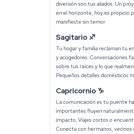
diversión son tus aliados. Un pro
en el horizonte, hoy es propicio 
manifieste sin temor.
Sagitario ♐
Tu hogar y familia reclaman tu 
y acogedores. Conversaciones fa
sobre tus raíces y lo que realmen
Pequeños detalles domésticos ma
Capricornio ♑
La comunicación es tu puente ha
importantes fluyen naturalmente
impacto. Viajes cortos o encuent
Conecta con hermanos, vecinos o 