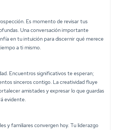
ntrospección. Es momento de revisar tus
ofundas. Una conversación importante
nfía en tu intuición para discernir qué merece
 tiempo a ti mismo.
sidad. Encuentros significativos te esperan;
ntos sinceros contigo. La creatividad fluye
rtalecer amistades y expresar lo que guardas
rá evidente.
es y familiares convergen hoy. Tu liderazgo