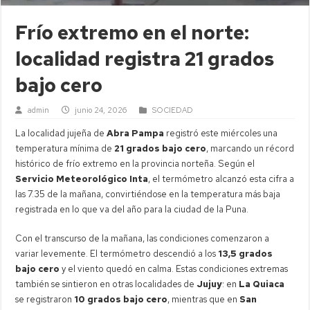
Frío extremo en el norte:
localidad registra 21 grados
bajo cero
admin
junio 24, 2026
SOCIEDAD
La localidad jujeña de
Abra Pampa
registró este miércoles una
temperatura mínima de
21 grados bajo cero
, marcando un récord
histórico de frío extremo en la provincia norteña. Según el
Servicio Meteorológico Inta
, el termómetro alcanzó esta cifra a
las 7.35 de la mañana, convirtiéndose en la temperatura más baja
registrada en lo que va del año para la ciudad de la Puna.
Con el transcurso de la mañana, las condiciones comenzaron a
variar levemente. El termómetro descendió a los
13,5 grados
bajo cero
y el viento quedó en calma. Estas condiciones extremas
también se sintieron en otras localidades de
Jujuy
: en
La Quiaca
se registraron
10 grados bajo cero
, mientras que en
San