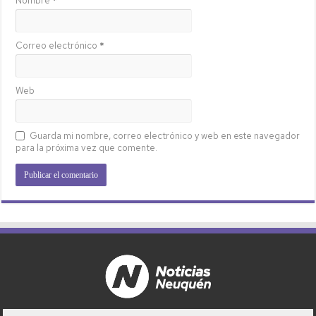
Nombre
*
Correo electrónico
*
Web
Guarda mi nombre, correo electrónico y web en este navegador
para la próxima vez que comente.