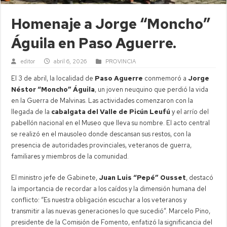
Homenaje a Jorge “Moncho”
Águila en Paso Aguerre.
editor
abril 6, 2026
PROVINCIA
El 3 de abril, la localidad de
Paso Aguerre
conmemoró a
Jorge
Néstor “Moncho” Águila
, un joven neuquino que perdió la vida
en la Guerra de Malvinas. Las actividades comenzaron con la
llegada de la
cabalgata del Valle de Picún Leufú
y el arrío del
pabellón nacional en el Museo que lleva su nombre. El acto central
se realizó en el mausoleo donde descansan sus restos, con la
presencia de autoridades provinciales, veteranos de guerra,
familiares y miembros de la comunidad.
El ministro jefe de Gabinete,
Juan Luis “Pepé” Ousset
, destacó
la importancia de recordar a los caídos y la dimensión humana del
conflicto: “Es nuestra obligación escuchar a los veteranos y
transmitir a las nuevas generaciones lo que sucedió”. Marcelo Pino,
presidente de la Comisión de Fomento, enfatizó la significancia del